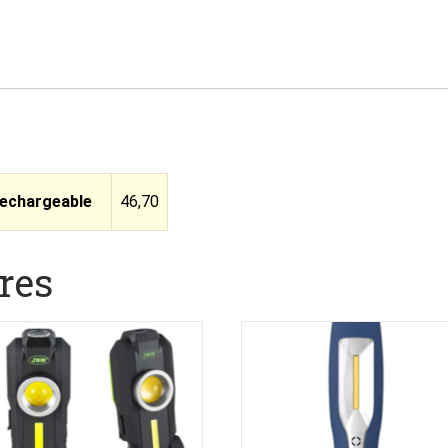
 rechargeable
46,70
res