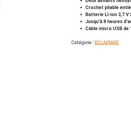
Deux aimants néody
Crochet pliable enti
Batterie Li-ion 3,7 
Jusqu’à 8 heures d’
Câble micro USB de 
Catégorie :
ECLAIRAGE