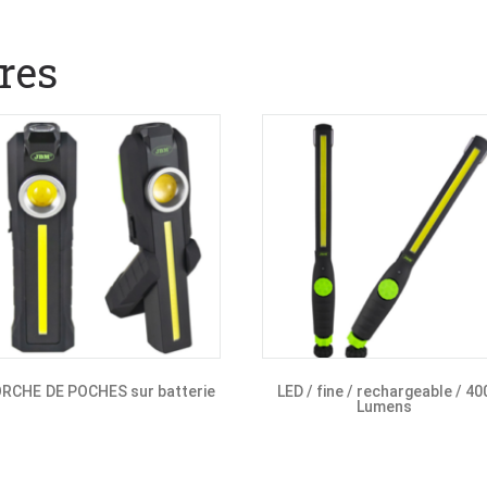
res
RCHE DE POCHES sur batterie
LED / fine / rechargeable / 40
Lumens