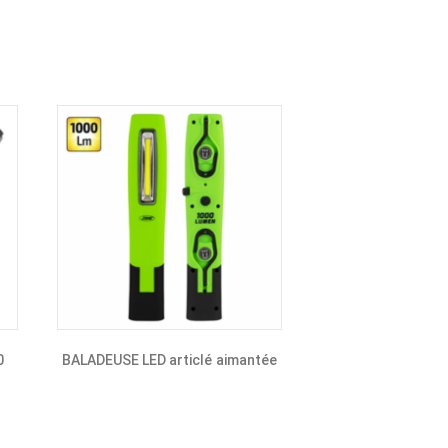
0
BALADEUSE LED articlé aimantée