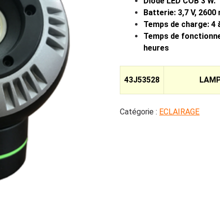
Diode LED COB 3 W.
Batterie: 3,7 V, 2600
Temps de charge: 4 à
Temps de fonctionne
heures
43J53528
LAMP
Catégorie :
ECLAIRAGE