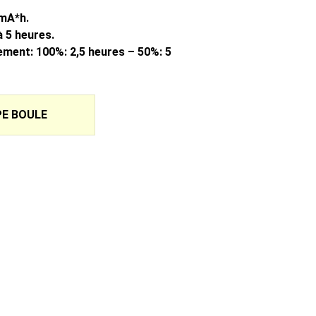
 mA*h.
 5 heures.
ment: 100%: 2,5 heures – 50%: 5
E BOULE