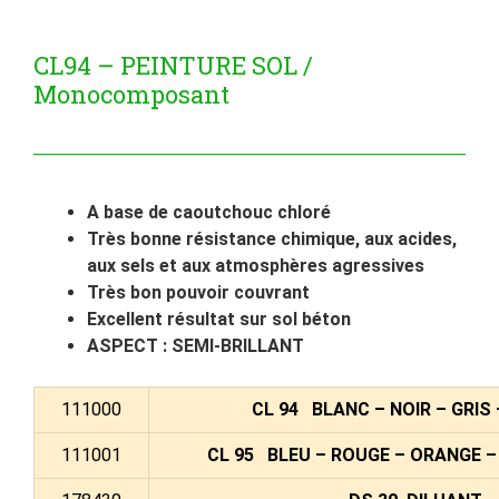
CL94 – PEINTURE SOL /
Monocomposant
A base de caoutchouc chloré
Très bonne résistance chimique, aux acides,
aux sels et aux atmosphères agressives
Très bon pouvoir couvrant
Excellent résultat sur sol béton
ASPECT : SEMI-BRILLANT
111000
CL 94 BLANC – NOIR – GRIS
111001
CL 95 BLEU – ROUGE – ORANGE –