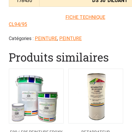
178430
DS 30 DILUANT
FICHE TECHNIQUE
CL94/95
Catégories :
PEINTURE
,
PEINTURE
Produits similaires