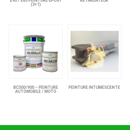
E90 / E85 PEINTURE EPOXY
RETARDATEUR
(3+1)
BC500/900 – PEINTURE
PEINTURE INTUMESCENTE
AUTOMOBILE / MOTO