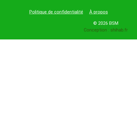
Politique de confidentialité
À propos
© 2026 BSM
Conception : shihab.fr