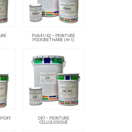
URE
PUA41/42 – PEINTURE
E
POLYURETHANE (4+1)
 EPOXY
C87 – PEINTURE
CELLULOSIQUE