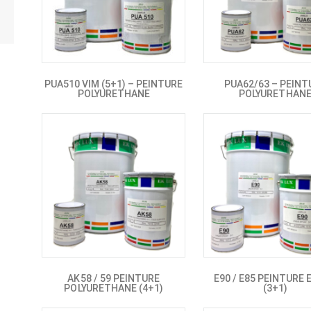
PUA510 VIM (5+1) – PEINTURE
PUA62/63 – PEINT
POLYURETHANE
POLYURETHAN
AK58 / 59 PEINTURE
E90 / E85 PEINTURE
POLYURETHANE (4+1)
(3+1)