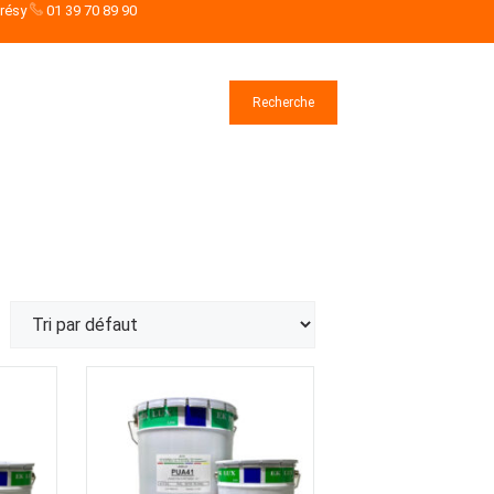
drésy
01 39 70 89 90
Rechercher
Recherche