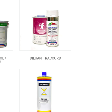
OL /
DILUANT RACCORD
t