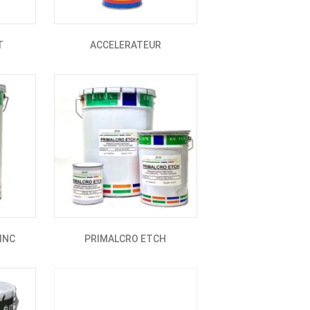
T
ACCELERATEUR
ZINC
PRIMALCRO ETCH