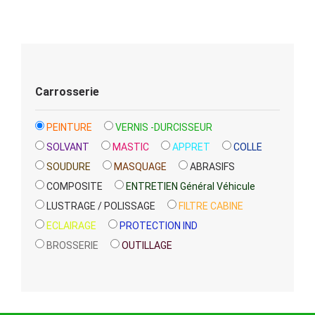
Carrosserie
PEINTURE
VERNIS -DURCISSEUR
SOLVANT
MASTIC
APPRET
COLLE
SOUDURE
MASQUAGE
ABRASIFS
COMPOSITE
ENTRETIEN Général Véhicule
LUSTRAGE / POLISSAGE
FILTRE CABINE
ECLAIRAGE
PROTECTION IND
BROSSERIE
OUTILLAGE