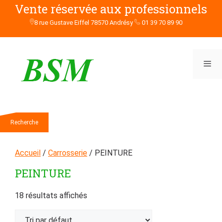
Aller
Vente réservée aux professionnels
au
8 rue Gustave Eiffel 78570 Andrésy
01 39 70 89 90
contenu
Men
Rechercher
Recherche
Accueil
/
Carrosserie
/ PEINTURE
PEINTURE
18 résultats affichés