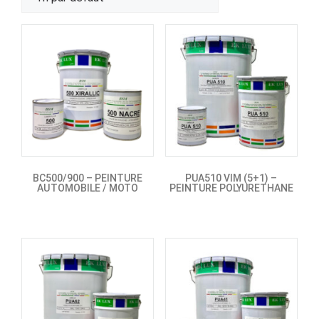
BC500/900 – PEINTURE
PUA510 VIM (5+1) –
AUTOMOBILE / MOTO
PEINTURE POLYURETHANE