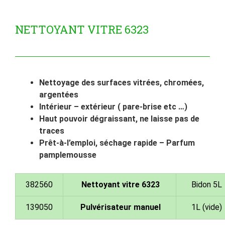
NETTOYANT VITRE 6323
Nettoyage des surfaces vitrées, chromées,
argentées
Intérieur – extérieur ( pare-brise etc …)
Haut pouvoir dégraissant, ne laisse pas de
traces
Prêt-à-l’emploi, séchage rapide – Parfum
pamplemousse
382560
Nettoyant vitre 6323
Bidon 5L
139050
Pulvérisateur manuel
1L (vide)