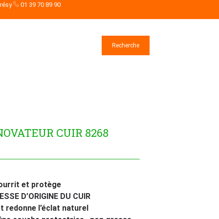
drésy
01 39 70 89 90
Rechercher
Recherche
OVATEUR CUIR 8268
ourrit et protège
SSE D’ORIGINE DU CUIR
t redonne l’éclat naturel