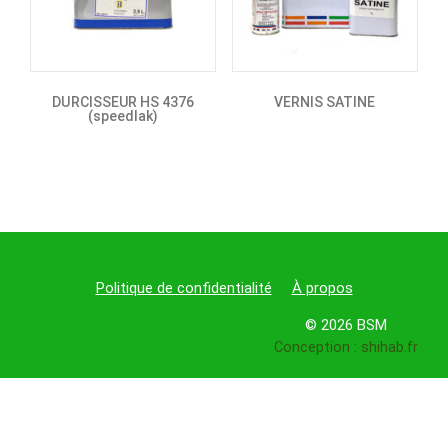
DURCISSEUR HS 4376
VERNIS SATINE
(speedlak)
Politique de confidentialité
À propos
© 2026 BSM
Conception : shihab.fr