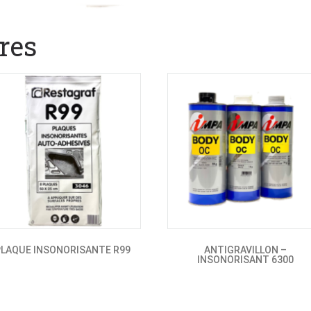
res
PLAQUE INSONORISANTE R99
ANTIGRAVILLON –
INSONORISANT 6300